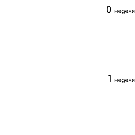
0
неделя
1
неделя