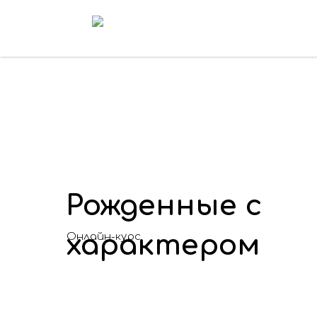
Рожденные с
характером
Онлайн-курс