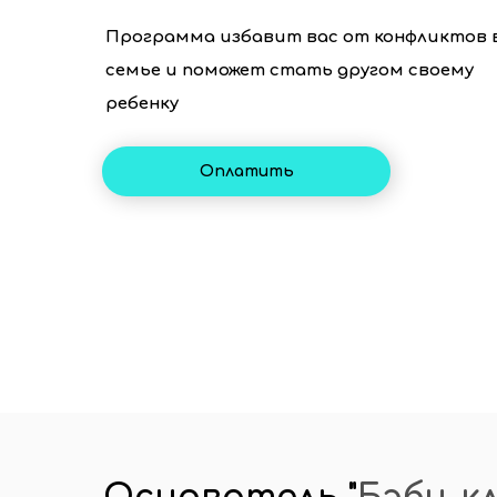
Программа избавит вас от конфликтов 
семье и поможет стать другом своему
ребенку
Оплатить