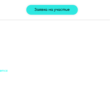
Заявка на участие
нется