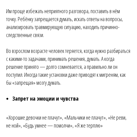
Им проще избежать неприятного разговора, поставить в нём
точку. Ребёнку запрещается думать, искать ответы на вопросы,
анализировать травмирующую ситуацию, находить причинно-
следственные связи.
Во взрослом возрасте человек теряется, когда нужно разбираться
с какими-то задачами, принимать решения, думать. А когда
решение принято — долго сомневается, а правильно ли он
поступил. Иногда такие установки даже приводят к мигреням, как
бы «запрещая» мозгу думать.
Запрет на эмоции и чувства
«Хорошие девочки не плачут», «Мальчики не плачут», «Не реви,
не ной», «Будь умнее — помолчи», «Я же терплю»