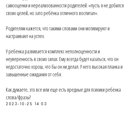
самооценки и нереализованности родителей: «пусть я не добился
своих целей, но зато ребёнка отличного воспитал».
Родителям кажется, что такими словами они мотивируют и
настраивают на успех.
У ребенка развивается комплекс неполноценности и
неуверенность в своих силах. Ему всегда будет казаться, что он
недостаточно хорош, что бы он ни делал. У него высокая планка и
завышенные ожидания от себя.
Как думаете, это все или еще есть вредные для психики ребенка
слова/фразы?
2023-10-25 14:03