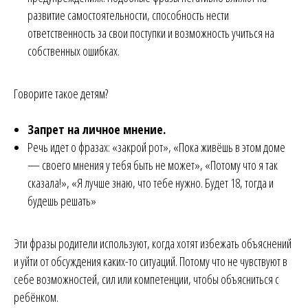
развитие самостоятельности, способность нести
ответственность за свои поступки и возможность учиться на
собственных ошибках.
Говорите такое детям?
Запрет на личное мнение.
Речь идет о фразах: «закрой рот», «Пока живёшь в этом доме
— своего мнения у тебя быть не может», «Потому что я так
сказала!», «Я лучше знаю, что тебе нужно. Будет 18, тогда и
будешь решать»
Эти фразы родители используют, когда хотят избежать объяснений
и уйти от обсуждения каких-то ситуаций. Потому что не чувствуют в
себе возможностей, сил или компетенции, чтобы объясниться с
ребёнком.