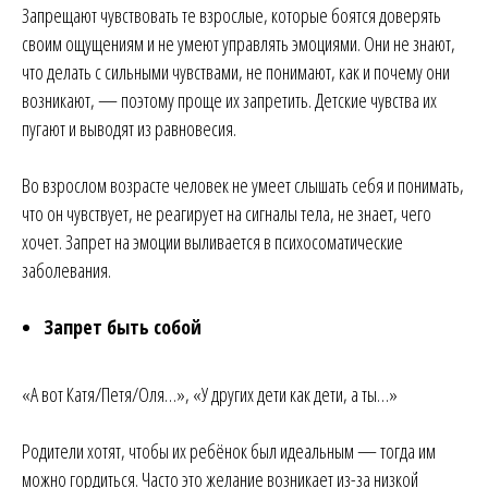
Запрещают чувствовать те взрослые, которые боятся доверять
своим ощущениям и не умеют управлять эмоциями. Они не знают,
что делать с сильными чувствами, не понимают, как и почему они
возникают, — поэтому проще их запретить. Детские чувства их
пугают и выводят из равновесия.
Во взрослом возрасте человек не умеет слышать себя и понимать,
что он чувствует, не реагирует на сигналы тела, не знает, чего
хочет. Запрет на эмоции выливается в психосоматические
заболевания.
Запрет быть собой
«А вот Катя/Петя/Оля…», «У других дети как дети, а ты…»
Родители хотят, чтобы их ребёнок был идеальным — тогда им
можно гордиться. Часто это желание возникает из-за низкой